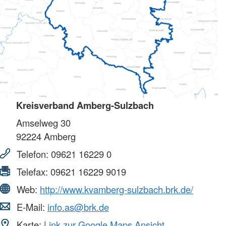
Kreisverband Amberg-Sulzbach
Amselweg 30
92224
Amberg
Telefon:
09621 16229 0
Telefax:
09621 16229 9019
Web:
http://www.kvamberg-sulzbach.brk.de/
E-Mail:
info.as@brk.de
Karte:
Link zur Google Maps Ansicht