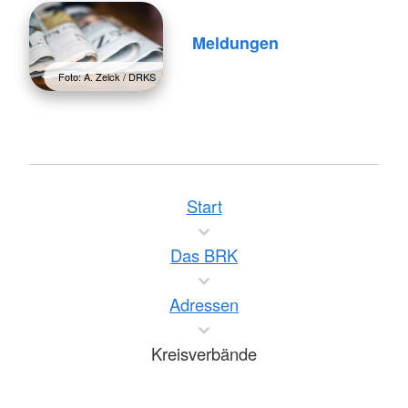
Meldungen
Foto: A. Zelck / DRKS
Start
Das BRK
Adressen
Kreisverbände