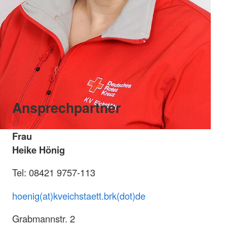
Ansprechpartner
Frau
Heike Hönig
Tel: 08421 9757-113
hoenig(at)kveichstaett.brk(dot)de
Grabmannstr. 2