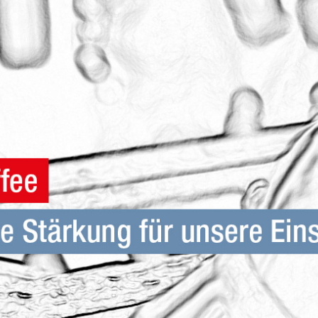
Schutz und Rettung
ür Pflegende
Flugdienst