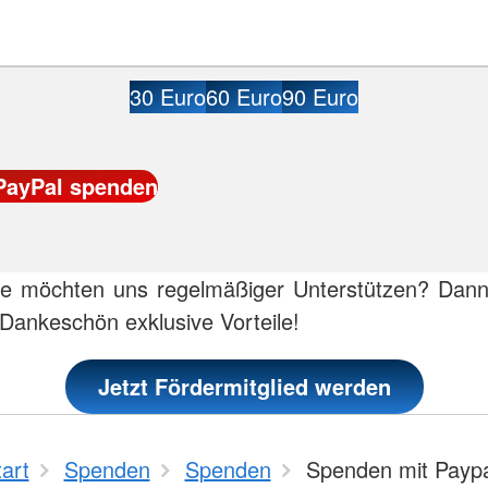
30 Euro
60 Euro
90 Euro
ie möchten uns regelmäßiger Unterstützen? Dann
s Dankeschön exklusive Vorteile!
Jetzt Fördermitglied werden
tart
Spenden
Spenden
Spenden mit Paypa