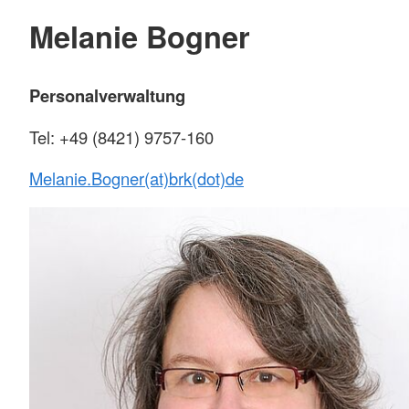
Melanie Bogner
Personalverwaltung
Tel: +49 (8421) 9757-160
Melanie.Bogner(at)brk(dot)de