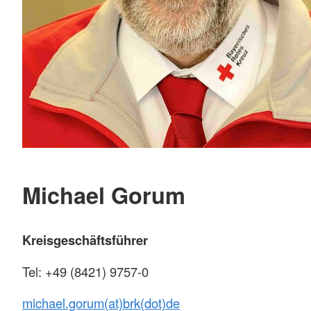
Michael Gorum
Kreisgeschäftsführer
Tel: +49 (8421) 9757-0
michael.gorum(at)brk(dot)de