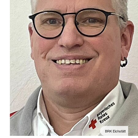
BRK Eichstätt