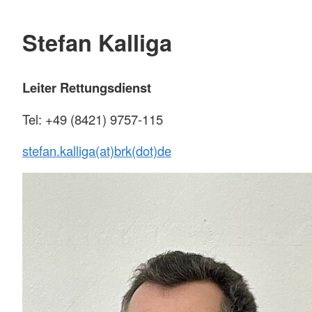
Stefan Kalliga
Leiter Rettungsdienst
Tel: +49 (8421) 9757-115
stefan.kalliga(at)brk(dot)de