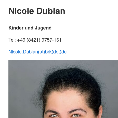
Nicole Dubian
Kinder und Jugend
Tel: +49 (8421) 9757-161
Nicole.Dubian(at)brk(dot)de