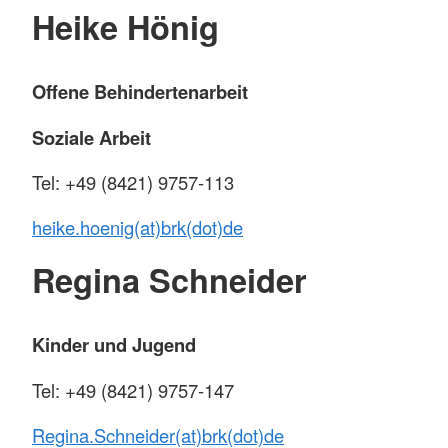
Heike Hönig
Offene Behindertenarbeit
Soziale Arbeit
Tel: +49 (8421) 9757-113
heike.hoenig(at)brk(dot)de
Regina Schneider
Kinder und Jugend
Tel: +49 (8421) 9757-147
Regina.Schneider(at)brk(dot)de