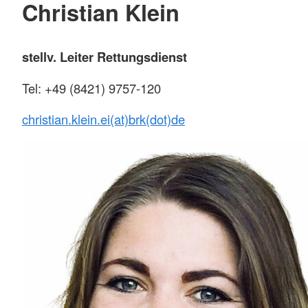
Christian Klein
stellv. Leiter Rettungsdienst
Tel: +49 (8421) 9757-120
christian.klein.ei(at)brk(dot)de