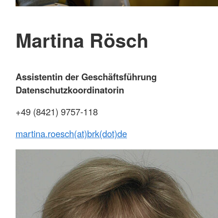
Martina Rösch
Assistentin der Geschäftsführung
Datenschutzkoordinatorin
+49 (8421) 9757-118
martina.roesch(at)brk(dot)de