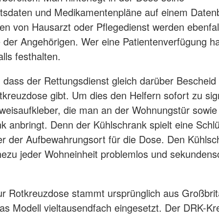
tsdaten und Medikamentenpläne auf einem Datenb
en von Hausarzt oder Pflegedienst werden ebenfall
 der Angehörigen. Wer eine Patientenverfügung ha
lls festhalten.
t, dass der Rettungsdienst gleich darüber Bescheid
tkreuzdose gibt. Um dies den Helfern sofort zu sign
nweisaufkleber, die man an der Wohnungstür sowi
k anbringt. Denn der Kühlschrank spielt eine Schlüs
er der Aufbewahrungsort für die Dose. Den Kühls
ezu jeder Wohneinheit problemlos und sekundensc
ur Rotkreuzdose stammt ursprünglich aus Großbrit
das Modell vieltausendfach eingesetzt. Der DRK-Kr