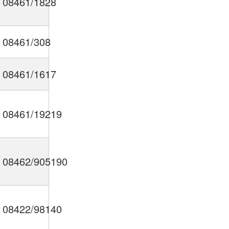
08461/1828
08461/308
08461/1617
08461/19219
08462/905190
08422/98140