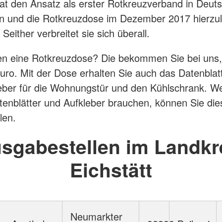
at den Ansatz als erster Rotkreuzverband in Deut
en und die Rotkreuzdose im Dezember 2017 hierzu
 Seither verbreitet sie sich überall.
en eine Rotkreuzdose? Die bekommen Sie bei uns,
uro. Mit der Dose erhalten Sie auch das Datenblat
eber für die Wohnungstür und den Kühlschrank. W
tenblätter und Aufkleber brauchen, können Sie die
len.
sgabestellen im Landkr
Eichstätt
Neumarkter