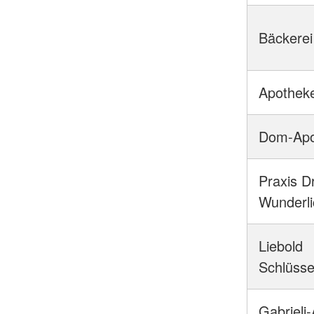
Bäckerei
Apotheke
Dom-Apo
Praxis Dr
Wunderli
Liebold
Schlüsse
Gabrieli