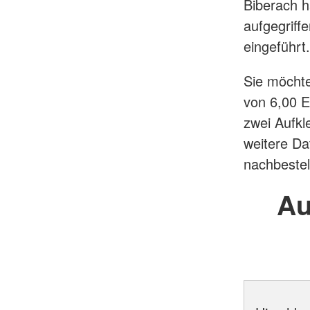
Biberach h
aufgegriff
eingeführt.
Sie möcht
von 6,00 E
zwei Aufkl
weitere Da
nachbestel
Au