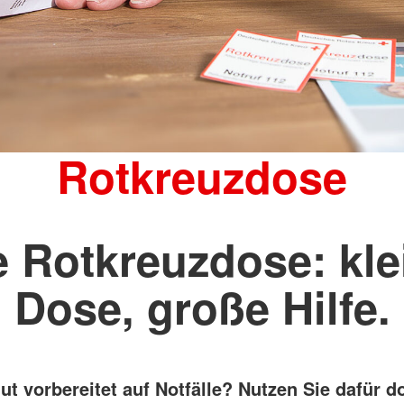
ür Pflegende
Schutz und Rettung
Flugdienst
Rotkreuzdose
e Rotkreuzdose: kle
Dose, große Hilfe.
ut vorbereitet auf Notfälle? Nutzen Sie dafür d