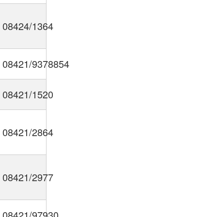
08424/1364
08421/9378854
08421/1520
08421/2864
08421/2977
08421/97930