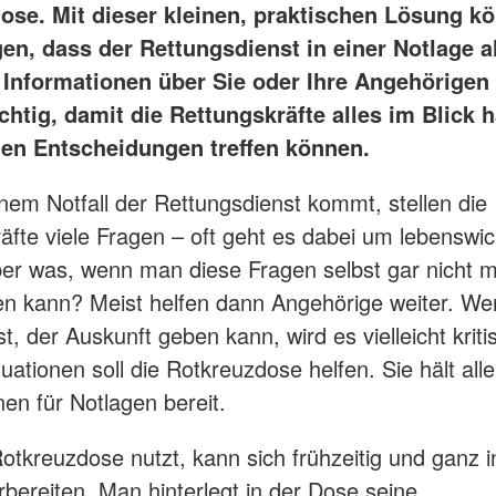
ose. Mit dieser kleinen, praktischen Lösung k
en, dass der Rettungsdienst in einer Notlage a
 Informationen über Sie oder Ihre Angehörigen 
chtig, damit die Rettungskräfte alles im Blick
igen Entscheidungen treffen können.
nem Notfall der Rettungsdienst kommt, stellen die
äfte viele Fragen – oft geht es dabei um lebenswic
er was, wenn man diese Fragen selbst gar nicht 
n kann? Meist helfen dann Angehörige weiter. We
st, der Auskunft geben kann, wird es vielleicht kriti
uationen soll die Rotkreuzdose helfen. Sie hält all
nen für Notlagen bereit.
otkreuzdose nutzt, kann sich frühzeitig und ganz 
orbereiten. Man hinterlegt in der Dose seine