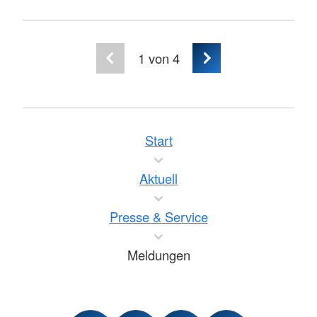
1
von 4
Start
Aktuell
Presse & Service
Meldungen