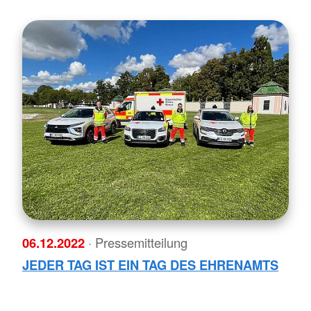
06.12.2022
· Pressemitteilung
JEDER TAG IST EIN TAG DES EHRENAMTS