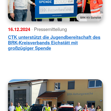
BRK KV Eichstätt
16.12.2024
· Pressemitteilung
CTK unterstützt die Jugendbereitschaft des
BRK-Kreisverbands Eichstätt mit
großzügiger Spende