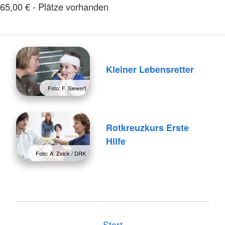
65,00 € - Plätze vorhanden
Kleiner Lebensretter
Foto: F. Siewert
Rotkreuzkurs Erste
Hilfe
Foto: A. Zelck / DRK
Start