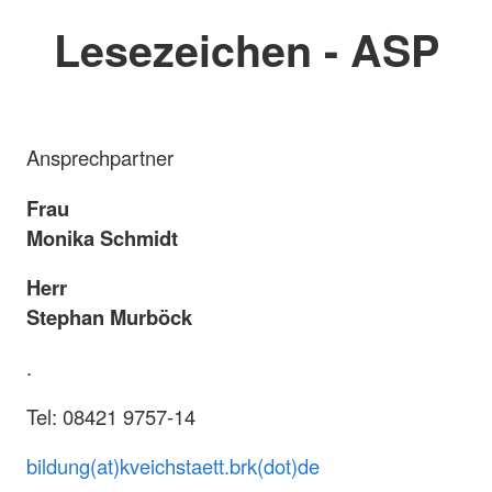
Lesezeichen - ASP
Ansprechpartner
Frau
Monika Schmidt
Herr
Stephan Murböck
.
Tel: 08421 9757-14
bildung(at)kveichstaett.brk(dot)de