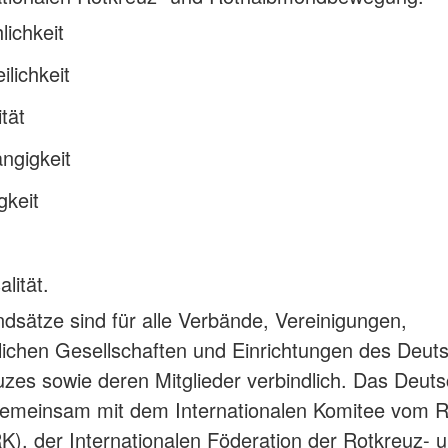
ichkeit
ilichkeit
ität
ngigkeit
igkeit
lität.
dsätze sind für alle Verbände, Vereinigungen,
tlichen Gesellschaften und Einrichtungen des Deut
zes sowie deren Mitglieder verbindlich. Das Deut
gemeinsam mit dem Internationalen Komitee vom 
K), der Internationalen Föderation der Rotkreuz- 