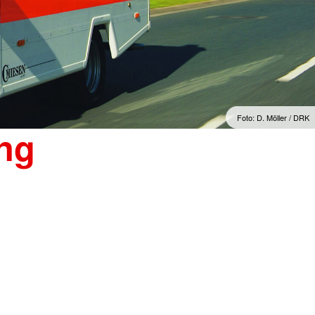
Foto: D. Möller / DRK
ung