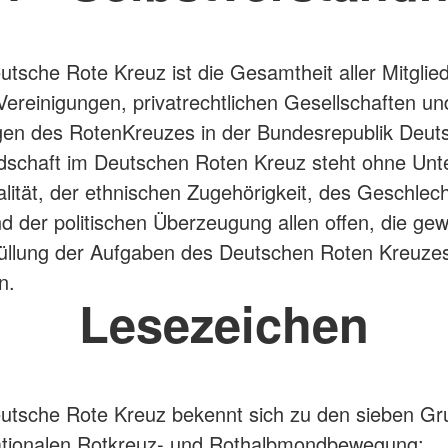
utsche Rote Kreuz ist die Gesamtheit aller Mitglied
ereinigungen, privatrechtlichen Gesellschaften un
gen des RotenKreuzes in der Bundesrepublik Deut
edschaft im Deutschen Roten Kreuz steht ohne Unt
alität, der ethnischen Zugehörigkeit, des Geschlech
d der politischen Überzeugung allen offen, die gewil
füllung der Aufgaben des Deutschen Roten Kreuze
n.
Lesezeichen
utsche Rote Kreuz bekennt sich zu den sieben G
nationalen Rotkreuz- und Rothalbmondbewegung: