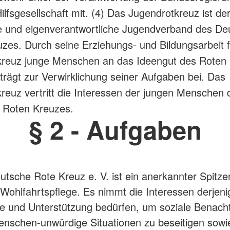
 Hilfsgesellschaft mit.
(4) Das Jugendrotkreuz ist de
e und eigenverantwortliche Jugendverband des De
zes. Durch seine Erziehungs- und Bildungsarbeit 
kreuz junge Menschen an das Ideengut des Roten
trägt zur Verwirklichung seiner Aufgaben bei. Das
reuz vertritt die Interessen der jungen Menschen 
 Roten Kreuzes.
§ 2 - Aufgaben
utsche Rote Kreuz e. V. ist ein anerkannter Spitz
 Wohlfahrtspflege. Es nimmt die Interessen derjen
lfe und Unterstützung bedürfen, um soziale Benacht
nschen-unwürdige Situationen zu beseitigen sowie