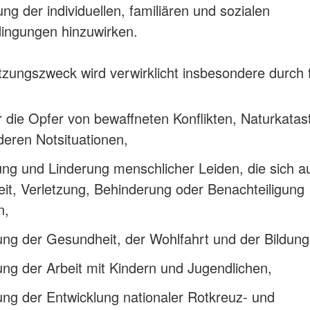
ng der individuellen, familiären und sozialen
ingungen hinzuwirken.
tzungszweck wird verwirklicht insbesondere durch 
ür die Opfer von bewaffneten Konflikten, Naturkata
eren Notsituationen,
ng und Linderung menschlicher Leiden, die sich a
it, Verletzung, Behinderung oder Benachteiligung
n,
ng der Gesundheit, der Wohlfahrt und der Bildung
ng der Arbeit mit Kindern und Jugendlichen,
ng der Entwicklung nationaler Rotkreuz- und