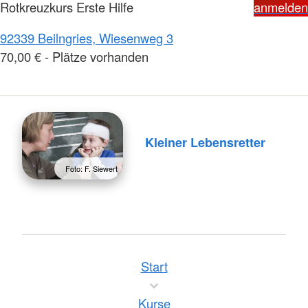
Rotkreuzkurs Erste Hilfe
anmelden
92339 Beilngries, Wiesenweg 3
70,00 € - Plätze vorhanden
Kleiner Lebensretter
Foto: F. Siewert
Start
Kurse