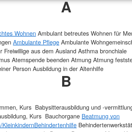
A
echtes Wohnen
Ambulant betreutes Wohnen für Me
ungen
Ambulante Pflege
Ambulante Wohngemeinsc
r Freiwillige aus dem Ausland Asthma bronchiale
mus Atemspende beenden Atmung Atmung festste
einer Person Ausbildung in der Altenhilfe
B
mmen, Kurs Babysitterausbildung und -vermittlun
rausbildung, Kurs Bauchorgane
Beatmung von
/Kleinkindern
Behindertenhilfe
Behindertenwerkstät