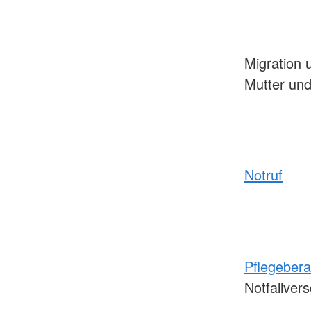
Migration 
Mutter und
Notruf
Pflegeber
Notfallver