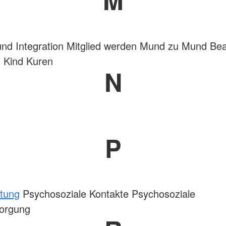
und Integration Mitglied werden Mund zu Mund B
 Kind Kuren
N
P
atung
Psychosoziale Kontakte Psychosoziale
sorgung