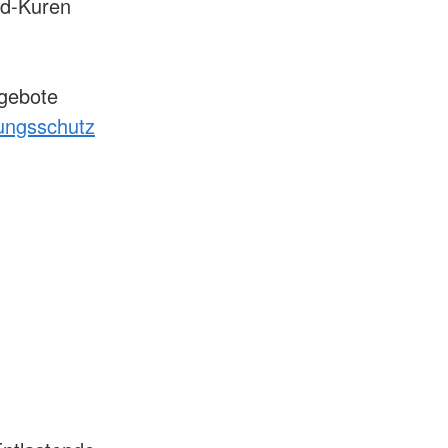
nd-Kuren
gebote
ungsschutz