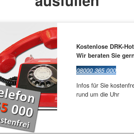
ausfüllen
Bevölkerungsschutz und Rettung
ür Pflegende
Flugdienst
Kostenlose DRK-Hot
Wir beraten Sie ger
08000 365 000
Infos für Sie kostenfr
rund um die Uhr