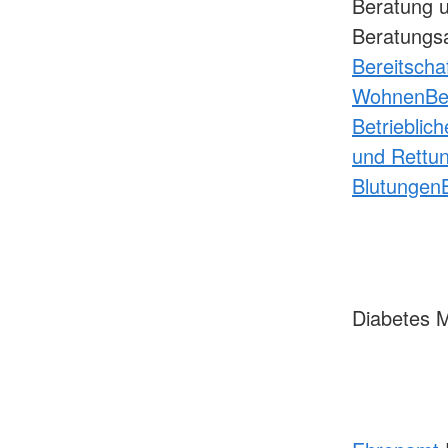
Beratung u
Beratungsa
Bereitscha
Wohnen
Be
Betrieblich
und Rettu
Blutungen
Diabetes M