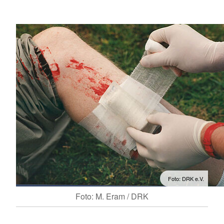
Foto: DRK e.V.
Foto: M. Eram / DRK