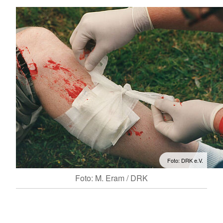
Foto: DRK e.V.
Foto: M. Eram / DRK