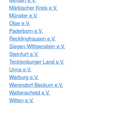
Märkischer Kreis e.V.
Münster e.V.
Olpe e.V.
Paderborn e.V.
Recklinghausen e.V.
Siegen-Wittgenstein e.V.
Steinfurt e.V.
Tecklenburger Land e.V.
Unna e.V.
Warburg e.V.
Warendorf-Beckum e.V.
Wattenscheid e.V.
Witten e.V.