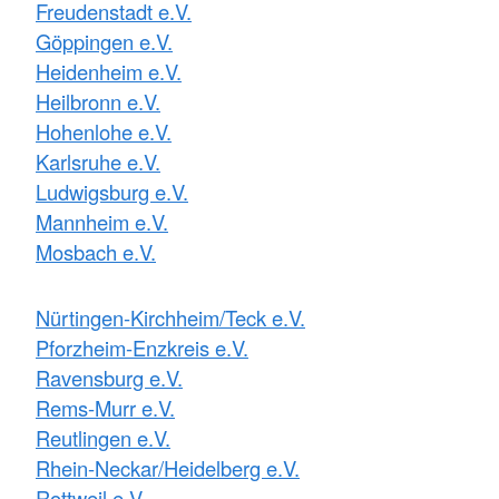
Freudenstadt e.V.
Göppingen e.V.
Heidenheim e.V.
Heilbronn e.V.
Hohenlohe e.V.
Karlsruhe e.V.
Ludwigsburg e.V.
Mannheim e.V.
Mosbach e.V.
Nürtingen-Kirchheim/Teck e.V.
Pforzheim-Enzkreis e.V.
Ravensburg e.V.
Rems-Murr e.V.
Reutlingen e.V.
Rhein-Neckar/Heidelberg e.V.
Rottweil e.V.