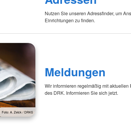
Foto: A. Zelck / DRKS
Nutzen Sie unseren Adressfinder, um Ans
Einrichtungen zu finden.
Meldungen
Wir informieren regelmäßig mit aktuellen
des DRK. Informieren Sie sich jetzt.
Foto: A. Zelck / DRKS