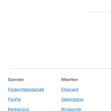
Spenden
Mitwirken
Fördermitgliedschaft
Ehrenamt
PayPal
Stellenbörse
Bankeinzug
Blutspende