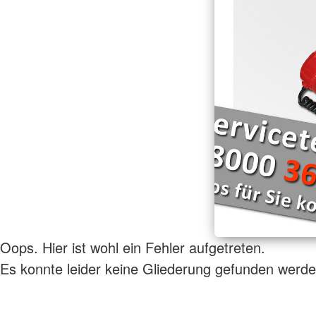
Hilfsmittelverleih
Wellheim "Schutterwichtel"
Entlastende Hilfen f
Oops. Hier ist wohl ein Fehler aufgetreten.
Es konnte leider keine Gliederung gefunden werde