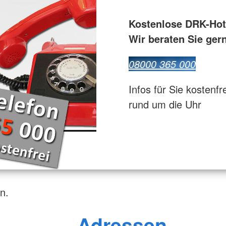
Bevölkerungsschutz und Rettung
ür Pflegende
Kostenlose DRK-Hot
Flugdienst
Wir beraten Sie ger
08000 365 000
Infos für Sie kostenfr
rund um die Uhr
n.
Adressen