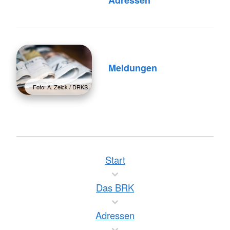
Adressen
Meldungen
Foto: A. Zelck / DRKS
Start
Das BRK
Adressen