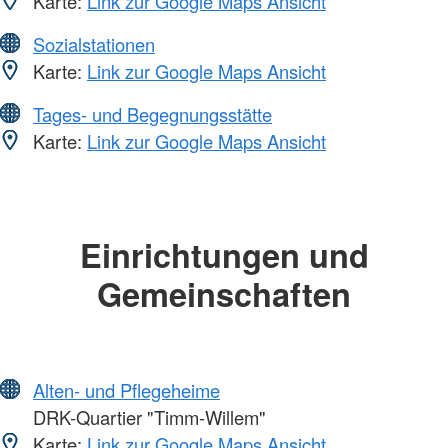
Karte:
Link zur Google Maps Ansicht
Sozialstationen
Karte:
Link zur Google Maps Ansicht
Tages- und Begegnungsstätte
Karte:
Link zur Google Maps Ansicht
Einrichtungen und
Gemeinschaften
Alten- und Pflegeheime
DRK-Quartier "Timm-Willem"
Karte:
Link zur Google Maps Ansicht