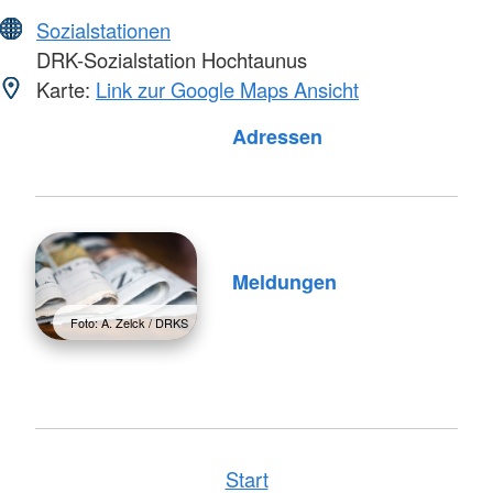
Sozialstationen
DRK-Sozialstation Hochtaunus
Karte:
Link zur Google Maps Ansicht
Foto: A. Zelck / DRKS
Adressen
Meldungen
Foto: A. Zelck / DRKS
Start