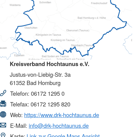
Kreisverband Hochtaunus e.V.
Justus-von-Liebig-Str. 3a
61352
Bad Homburg
Telefon:
06172 1295 0
Telefax:
06172 1295 820
Web:
https://www.drk-hochtaunus.de
E-Mail:
info@drk-hochtaunus.de
Karte:
Link zur Google Maps Ansicht