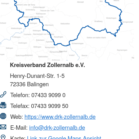
Kreisverband Zollernalb e.V.
Henry-Dunant-Str. 1-5
72336
Balingen
Telefon:
07433 9099 0
Telefax:
07433 9099 50
Web:
https://www.drk-zollernalb.de
E-Mail:
info@drk-zollernalb.de
Karte:
Link zur Google Maps Ansicht