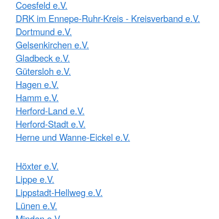
Coesfeld e.V.
DRK im Ennepe-Ruhr-Kreis - Kreisverband e.V.
Dortmund e.V.
Gelsenkirchen e.V.
Gladbeck e.V.
Gütersloh e.V.
Hagen e.V.
Hamm e.V.
Herford-Land e.V.
Herford-Stadt e.V.
Herne und Wanne-Eickel e.V.
Höxter e.V.
Lippe e.V.
Lippstadt-Hellweg e.V.
Lünen e.V.
Minden e.V.