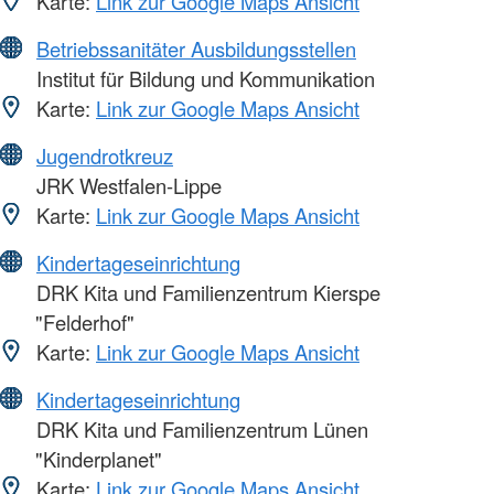
Karte:
Link zur Google Maps Ansicht
Betriebssanitäter Ausbildungsstellen
Institut für Bildung und Kommunikation
Karte:
Link zur Google Maps Ansicht
Jugendrotkreuz
JRK Westfalen-Lippe
Karte:
Link zur Google Maps Ansicht
Kindertageseinrichtung
DRK Kita und Familienzentrum Kierspe
"Felderhof"
Karte:
Link zur Google Maps Ansicht
Kindertageseinrichtung
DRK Kita und Familienzentrum Lünen
"Kinderplanet"
Karte:
Link zur Google Maps Ansicht