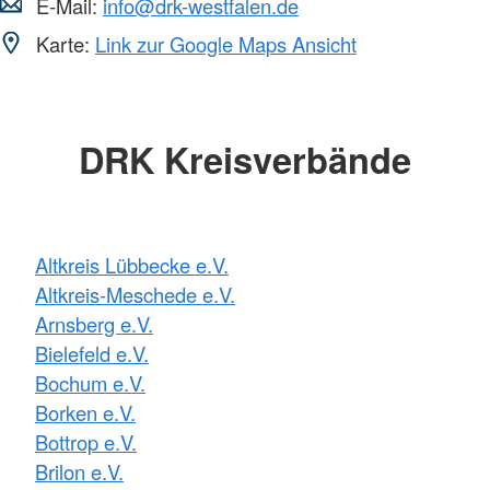
E-Mail:
info@drk-westfalen.de
Karte:
Link zur Google Maps Ansicht
DRK Kreisverbände
Altkreis Lübbecke e.V.
Altkreis-Meschede e.V.
Arnsberg e.V.
Bielefeld e.V.
Bochum e.V.
Borken e.V.
Bottrop e.V.
Brilon e.V.