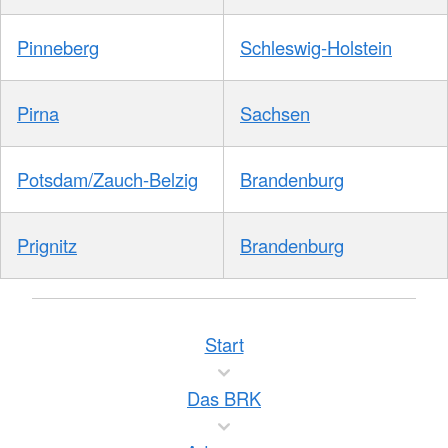
Pinneberg
Schleswig-Holstein
Pirna
Sachsen
Potsdam/Zauch-Belzig
Brandenburg
Prignitz
Brandenburg
Start
Das BRK