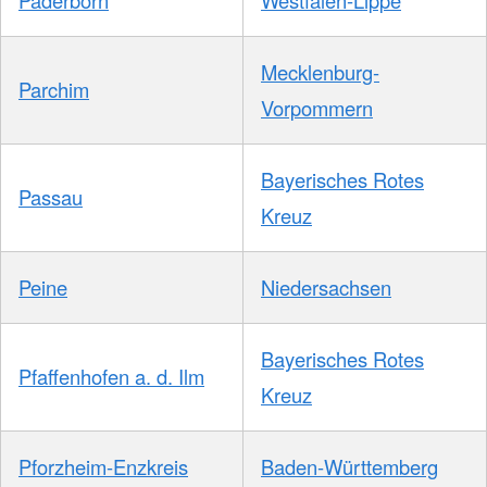
Paderborn
Westfalen-Lippe
Mecklenburg-
Parchim
Vorpommern
Bayerisches Rotes
Passau
Kreuz
Peine
Niedersachsen
Bayerisches Rotes
Pfaffenhofen a. d. Ilm
Kreuz
Pforzheim-Enzkreis
Baden-Württemberg