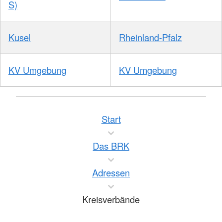
S)
Kusel
Rheinland-Pfalz
KV Umgebung
KV Umgebung
Start
Das BRK
Adressen
Kreisverbände