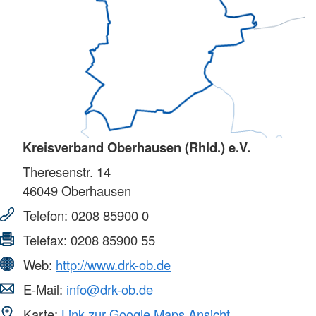
Kreisverband Oberhausen (Rhld.) e.V.
Theresenstr. 14
46049
Oberhausen
Telefon:
0208 85900 0
Telefax:
0208 85900 55
Web:
http://www.drk-ob.de
E-Mail:
info@drk-ob.de
Karte:
Link zur Google Maps Ansicht