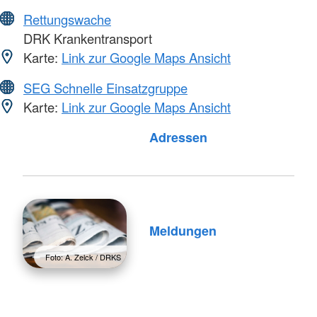
Rettungswache
DRK Krankentransport
Karte:
Link zur Google Maps Ansicht
SEG Schnelle Einsatzgruppe
Karte:
Link zur Google Maps Ansicht
Foto: A. Zelck / DRKS
Adressen
Meldungen
Foto: A. Zelck / DRKS