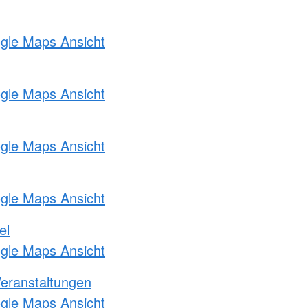
ogle Maps Ansicht
ogle Maps Ansicht
ogle Maps Ansicht
ogle Maps Ansicht
el
ogle Maps Ansicht
Veranstaltungen
ogle Maps Ansicht