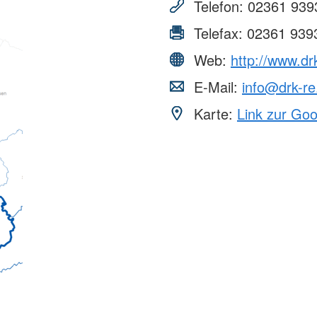
Telefon:
02361 939
Telefax:
02361 939
Web:
http://www.dr
E-Mail:
info@drk-re
Karte:
Link zur Go