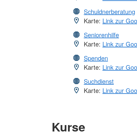
Schuldnerberatung
Karte:
Link zur Go
Seniorenhilfe
Karte:
Link zur Go
Spenden
Karte:
Link zur Go
Suchdienst
Karte:
Link zur Go
Kurse