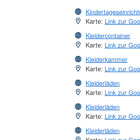
Kindertageseinrich
Karte:
Link zur Go
Kleidercontainer
Karte:
Link zur Go
Kleiderkammer
Karte:
Link zur Go
Kleiderläden
Karte:
Link zur Go
Kleiderläden
Karte:
Link zur Go
Kleiderläden
Karte:
Link zur Go