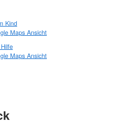
m Kind
ogle Maps Ansicht
Hilfe
ogle Maps Ansicht
ck