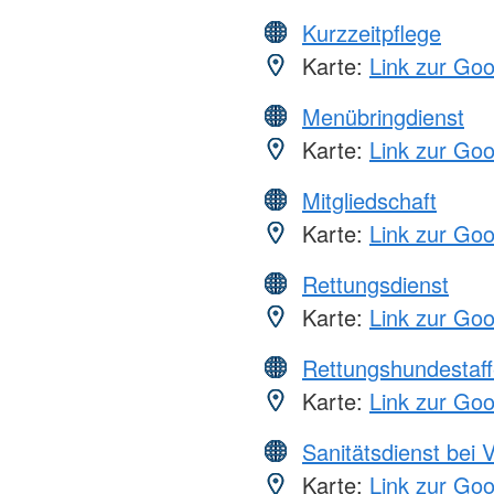
Kurzzeitpflege
Karte:
Link zur Go
Menübringdienst
Karte:
Link zur Go
Mitgliedschaft
Karte:
Link zur Go
Rettungsdienst
Karte:
Link zur Go
Rettungshundestaff
Karte:
Link zur Go
Sanitätsdienst bei 
Karte:
Link zur Go