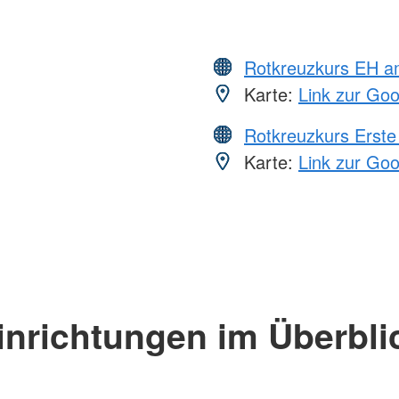
Rotkreuzkurs EH a
Karte:
Link zur Go
Rotkreuzkurs Erste 
Karte:
Link zur Go
inrichtungen im Überbli